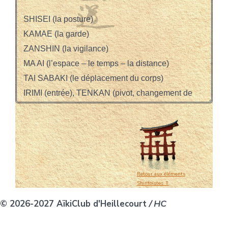
Retour aux éléments
Shintoïstes ⇑
© 2026-2027 AïkiClub d'Heillecourt
/ HC