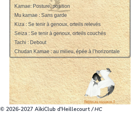
Retour au glossaire ⇑
© 2026-2027 AïkiClub d'Heillecourt
/ HC