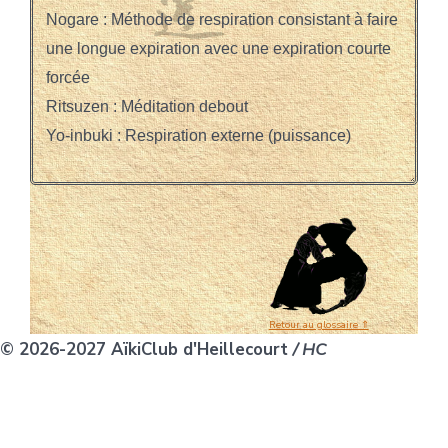
Retour au glossaire ⇑
© 2026-2027 AïkiClub d'Heillecourt
/ HC